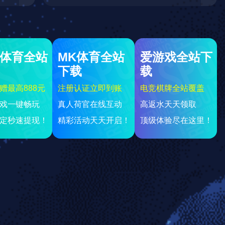
，并且愿意付出额外努力去提高自己的竞技
的大俱乐部，可以获得更多学习和成长机
。
并没有获得理想中的上场时间。但这段时间
，将这些视作展示自己能力的平台。此外，
。而这样的信念不仅鼓舞了他本人，也感染