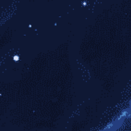
对齐尔克泽表达了浓厚兴趣。这些俱乐部认为这位年轻前锋具备
克泽显得十分谨慎。
决定，也涉及到各大俱乐部之间复杂的人事关系。在此背景下，
尔克泽仍需综合考虑各方面因素，包括自身的发展规划和所在俱
泽一个思考发展的契机。他开始认真评估自己未来可能面临的新
新机遇。
球俱乐部，更是他梦想开始地方。俱乐部方面对他的表现给予关
提供更多成长空间的问题，而齐尔克泽显然是在其中被重点提及
定性持积极态度，他们深知优秀年轻人才的重要性。因此，他们
累经验，实现长远发展。