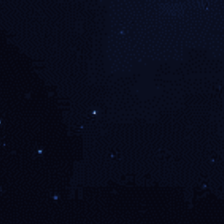
多家俱乐部关注巴德吉巴萨倾
在当今足球界，年轻球员的培养与引
2026-06-01
芒果体育唯一官网
芒果体育唯一官网官方网站
广
【KY1.AC】官网认证:手机版、app下
元4层
载、登录入口、官方网站、网页版、
s
平台、网址、地址、注册、娱乐，芒
果体育唯一官网(中国)官方网站欢迎大
家选择真正的官方通道，同时我们提
供全天候7x24小时在线服务，第一时
间处理各类问题，正规集团平台有保
障，欢迎体验！