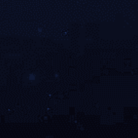
向留住这位
进逐渐成为各大俱乐部争相追逐的...
联系我们
快速导航
东省深圳市人民路195号名邸1单
App下载
关于我们
隐私政策
upport@agencerelief.com
用户协议
网站地图