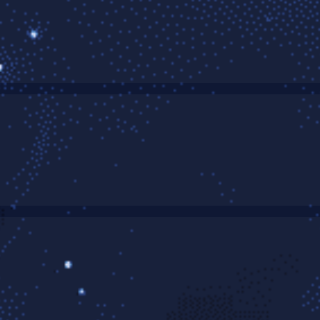
场机会意大利球队对其表示兴趣
广泛关注。这位年轻的前锋希望能留在球队中争取更多的上场机
虽然面临激烈的竞争，但他依然渴望能够证明自己，并为球队贡
部转会市场的动态以及曼联俱乐部对于他的看法四个方面进行详
度
始终怀揣着对足球事业的热爱和追求。他不仅希望能够在曼联这
流言时，他选择以积极正面的态度应对，明确表示不会轻易放弃