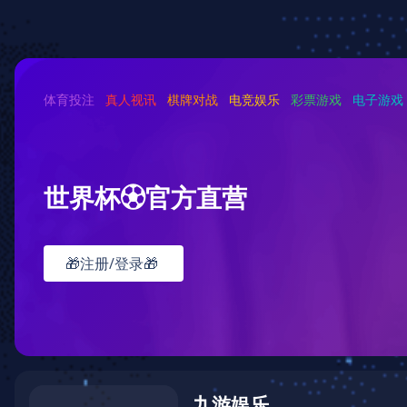
芒果体育唯一官
欢迎访问
芒果体育唯一官网
，提供全
同步更新千场比