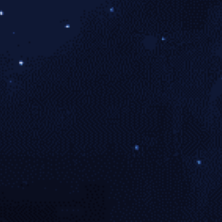
法尔克谈利兹联保级成功感慨球队…
相关推荐文章
詹姆斯复出前主动沟通东里希
在NBA的舞台上，詹姆斯一直是一
2026-05-17
波切蒂诺感慨热刺保级艰难回
在波切蒂诺执教热刺期间，他经历了
2026-06-06
媒体人分析崔永熙焦泊乔未能
近年来，广东队在CBA联赛中的表
2026-06-12