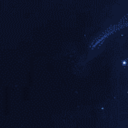
3、外部转会市场动态
随着转会窗口逐渐开启，多家意大利球队
而，对于选择离开还是留下的问题，齐尔
转会市场上的动向不仅影响着球员本人的
益。因此，即使有吸引力的报价出现，齐
然而，这样的不确定性同时也给了齐尔克
都需要做好充分准备，以迎接可能到来的
4、曼联俱乐部的立场
对于齐尔克泽来说，曼联不仅仅是一家足
中，高层管理者们讨论了如何为年轻球员
此外，曼联教练团队对于保持球队阵容稳
台，希望通过合理安排，让其在实战中积