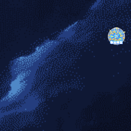
良好的潜力，非常适合他们的发展需求。然
各方都希望能够找到最优解，让双方都能受
乐部给出的支持力度。
挑战，无论是在意大利还是继续留在英超，
注，同时也理解他的渴望。在近期内部会议
的人选之一。
愿意为像齐尔克泽这样的球员提供必要的平