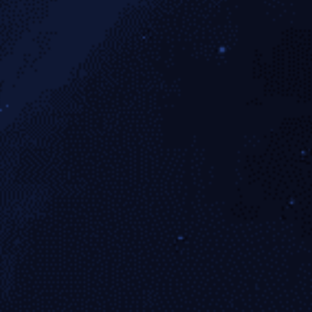
望球队保持
个备受瞩目的巨星，他的每一次复出都...
忆执教期间
许多挑战和艰辛，其中最为显著的便...
适应杜锋战
现引起了广泛关注，尤其是在战术运用...