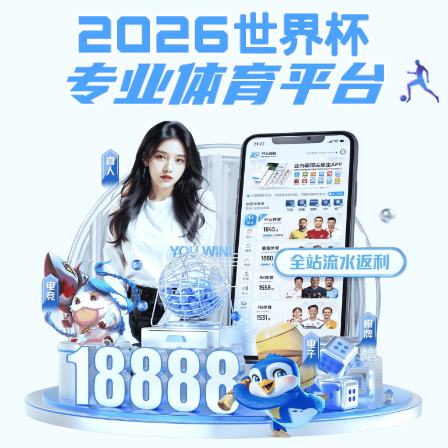
注册入口
芒果体育唯一官网，值得信赖的
数字体育平台
自创立以来，平台始终坚持“以技术驱动体验、以数据构建价
值”为核心理念，专注打造一个安全、高效、智能的体育赛事
服务生态系统。 十余年深耕亚洲市场，我们的服务网络覆盖
多个国家与地区，赢得了数百万用户的信赖与支持。
作为领先的
芒果体育(中国)官方网站-登录入口
平台，
我们融合全球架构与赛事数据接口，构建覆盖体育赛
事、数据推送、互动分析的多元服务体系。 平台支持
PC、H5、APP 多端接入，并配备防劫持机制与加速