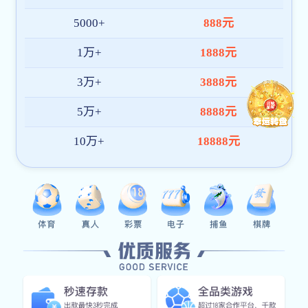
朋友推荐的，一开始没在意，结果发
界面简洁，操作也顺
现芒果体育唯一官网比想象中更流
本。特别喜欢赛事列
畅，数据更新快，还能设定提醒，功
体育(中国)官方网站
能挺全。
上做得蛮讲究。
小林 · 广州
阿婷 · 北京
已验证用户
日常活跃用
品牌使命 · 愿景驱动未来
芒果体育唯一官网坚持以用户为导向，构建围绕服务、技术
与行业规范的长效价值链，在数字体育内容与直播赛道持续
深耕。